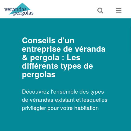
Toggle
Toggle
search
navigat
Conseils d'un
entreprise de véranda
& pergola : Les
différents types de
pergolas
Découvrez l'ensemble des types
de vérandas existant et lesquelles
privilégier pour votre habitation