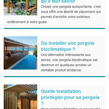
qu’il faut savoir
Choisir une pergola autoportante, c'est
vous offrir une liberté de placement qui
permet d'enrichir votre extérieur
entièrement à votre guise.
Ou installer une pergola
bioclimatique ?
Une alternative intéressante aux
stores, une pergola bioclimatique est
devenue en quelques années un
véritable produit tendance.
Quelle installation
privilégier pour sa pergola
?
Vous projetez d’installer un nouvel abri