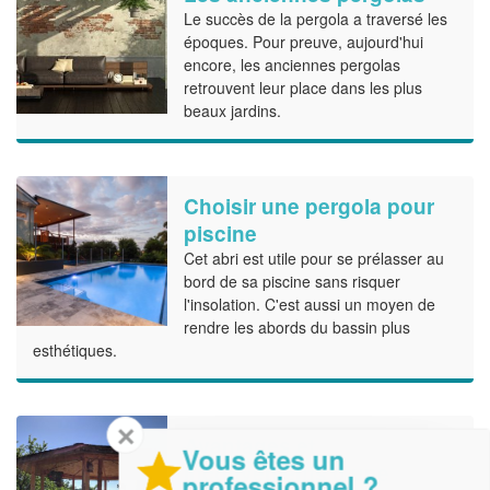
Le succès de la pergola a traversé les
époques. Pour preuve, aujourd'hui
encore, les anciennes pergolas
retrouvent leur place dans les plus
beaux jardins.
Choisir une pergola pour
piscine
Cet abri est utile pour se prélasser au
bord de sa piscine sans risquer
l'insolation. C'est aussi un moyen de
rendre les abords du bassin plus
esthétiques.
✕
Avantages et
Vous êtes un
Inconvénients d’une
professionnel ?