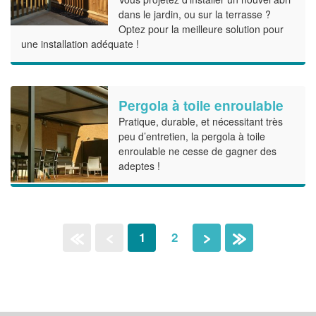
dans le jardin, ou sur la terrasse ?
Optez pour la meilleure solution pour
une installation adéquate !
Pergola à toile enroulable
Pratique, durable, et nécessitant très
peu d’entretien, la pergola à toile
enroulable ne cesse de gagner des
adeptes !
1
2
«
‹
›
»