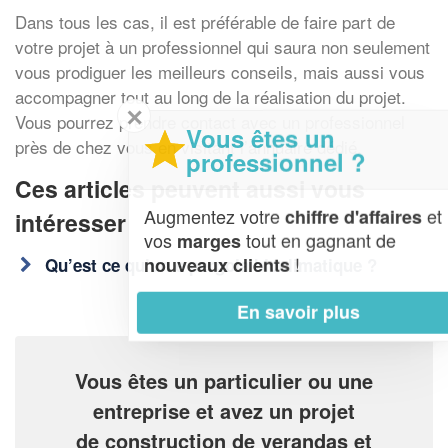
Dans tous les cas, il est préférable de faire part de
votre projet à un professionnel qui saura non seulement
vous prodiguer les meilleurs conseils, mais aussi vous
accompagner tout au long de la réalisation du projet.
✕
Vous pourrez prendre contact avec un professionnel
Vous êtes un
près de chez vous en visitant l’annuaire dédié.
professionnel ?
Ces articles peuvent aussi vous
Augmentez votre
et
chiffre d'affaires
intéresser
vos
tout en gagnant de
marges
!
nouveaux clients
Qu’est ce qu’un e pergola bioclimatique ?
En savoir plus
Vous êtes un particulier ou une
entreprise et avez un projet
de construction de verandas et