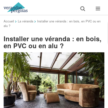
Toggle
Toggle
search
navigat
Accueil
>
La véranda
>
Installer une véranda : en bois, en PVC ou en
alu ?
Installer une véranda : en bois,
en PVC ou en alu ?