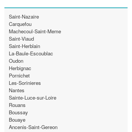
Saint-Nazaire
Carquefou
Machecoul-Saint-Meme
Saint-Viaud
Saint-Herblain
La-Baule-Escoublac
Oudon
Herbignac
Pornichet
Les-Sorinieres
Nantes
Sainte-Luce-sur-Loire
Rouans
Boussay
Bouaye
Ancenis-Saint-Gereon