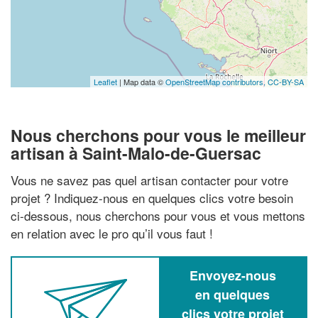
Leaflet
| Map data ©
OpenStreetMap contributors,
CC-BY-SA
Nous cherchons pour vous le meilleur
artisan à Saint-Malo-de-Guersac
Vous ne savez pas quel artisan contacter pour votre
projet ? Indiquez-nous en quelques clics votre besoin
ci-dessous, nous cherchons pour vous et vous mettons
en relation avec le pro qu’il vous faut !
Envoyez-nous
en quelques
clics votre projet