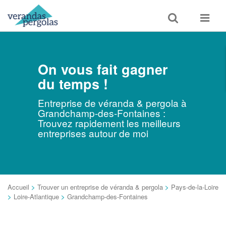
Toggle
Toggle
search
navigat
On vous fait gagner
du temps !
Entreprise de véranda & pergola à
Grandchamp-des-Fontaines :
Trouvez rapidement les meilleurs
entreprises autour de moi
Accueil
>
Trouver un entreprise de véranda & pergola
>
Pays-de-la-Loire
>
Loire-Atlantique
>
Grandchamp-des-Fontaines