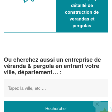
détaillé de
construction de
verandas et
pergolas
Ou cherchez aussi un entreprise de
véranda & pergola en entrant votre
ville, département… :
✕
Vous êtes un