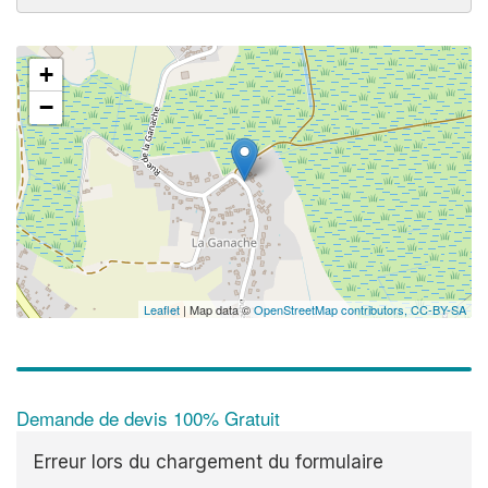
+
−
Leaflet
| Map data ©
OpenStreetMap contributors,
CC-BY-SA
Demande de devis 100% Gratuit
Erreur lors du chargement du formulaire