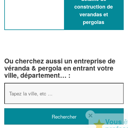
construction de
verandas et
pergolas
Ou cherchez aussi un entreprise de
véranda & pergola en entrant votre
ville, département… :
✕
Vous êtes un