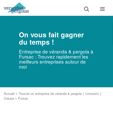
Toggle
Toggle
search
navigat
On vous fait gagner
du temps !
Entreprise de véranda & pergola à
Fursac : Trouvez rapidement les
meilleurs entreprises autour de
moi
Accueil
>
Trouver un entreprise de véranda & pergola
>
Limousin
>
Creuse
>
Fursac