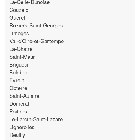
La-Celle-Dunoise
Couzeix
Gueret
Roziers-Saint-Georges
Limoges
Val-d'Oire-et-Gartempe
La-Chatre
Saint-Maur
Brigueuil
Belabre
Eyrein
Obterre
Saint-Aulaire
Domerat
Poitiers
Le-Lardin-Saint-Lazare
Lignerolles
Reuilly