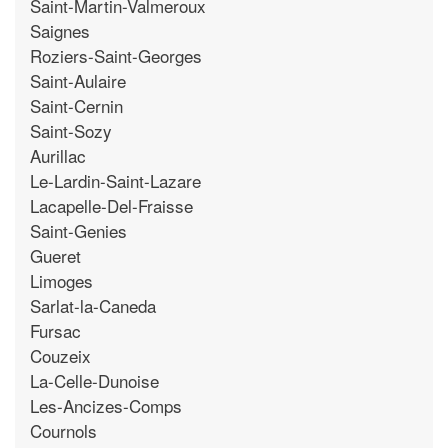
Saint-Martin-Valmeroux
Saignes
Roziers-Saint-Georges
Saint-Aulaire
Saint-Cernin
Saint-Sozy
Aurillac
Le-Lardin-Saint-Lazare
Lacapelle-Del-Fraisse
Saint-Genies
Gueret
Limoges
Sarlat-la-Caneda
Fursac
Couzeix
La-Celle-Dunoise
Les-Ancizes-Comps
Cournols