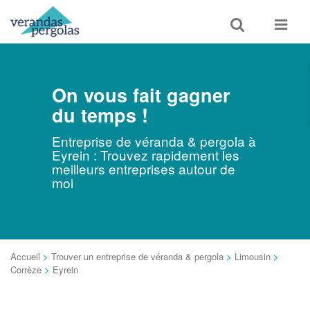
Toggle
Toggle
search
navigat
On vous fait gagner
du temps !
Entreprise de véranda & pergola à
Eyrein : Trouvez rapidement les
meilleurs entreprises autour de
moi
Accueil
>
Trouver un entreprise de véranda & pergola
>
Limousin
>
Corrèze
>
Eyrein