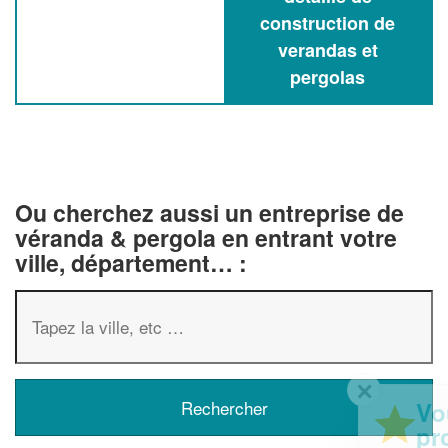
construction de
verandas et
pergolas
Ou cherchez aussi un entreprise de
véranda & pergola en entrant votre
ville, département… :
✕
Vous êtes un
professionnel ?