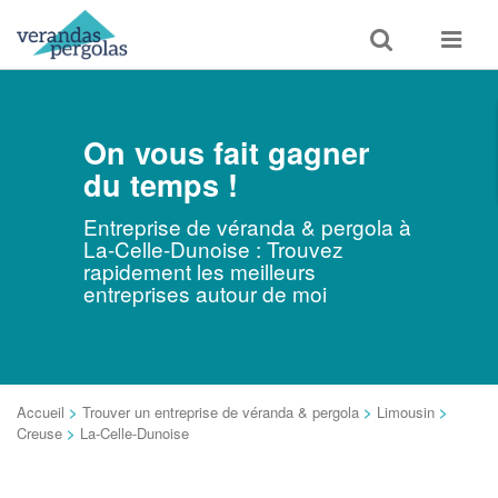
Toggle
Toggle
search
navigat
On vous fait gagner
du temps !
Entreprise de véranda & pergola à
La-Celle-Dunoise : Trouvez
rapidement les meilleurs
entreprises autour de moi
Accueil
>
Trouver un entreprise de véranda & pergola
>
Limousin
>
Creuse
>
La-Celle-Dunoise