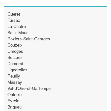
Gueret
Fursac
La-Chatre
Saint-Maur
Roziers-Saint-Georges
Couzeix
Limoges
Belabre
Domerat
Lignerolles
Reuilly
Massay
Val-d'Oire-et-Gartempe
Obterre
Eyrein
Brigueuil