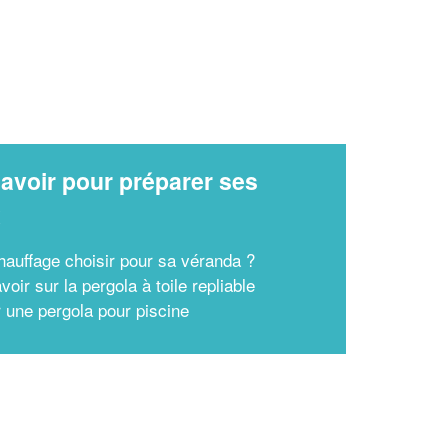
avoir pour préparer ses
x
hauffage choisir pour sa véranda ?
voir sur la pergola à toile repliable
r une pergola pour piscine