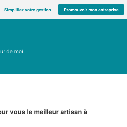
Simplifiez votre gestion
Promouvoir mon entreprise
our de moi
r vous le meilleur artisan à