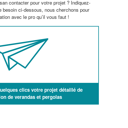
san contacter pour votre projet ? Indiquez-
re besoin ci-dessous, nous cherchons pour
tion avec le pro qu’il vous faut !
elques clics votre projet détaillé de
ion de verandas et pergolas