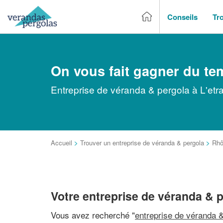
Conseils
Tr
On vous fait gagner du te
Entreprise de véranda & pergola à L'etra
Accueil
>
Trouver un entreprise de véranda & pergola
>
Rhô
Votre entreprise de véranda & p
Vous avez recherché "
entreprise de véranda &