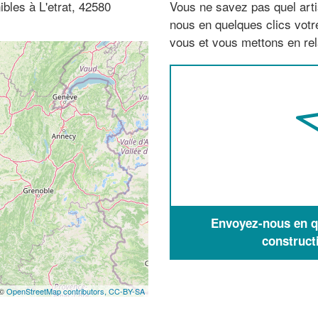
bles à L'etrat, 42580
Vous ne savez pas quel arti
nous en quelques clics vot
vous et vous mettons en rela
Envoyez-nous en qu
construct
 ©
OpenStreetMap contributors,
CC-BY-SA