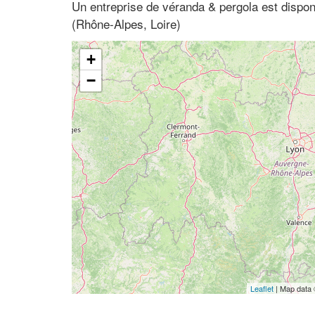
Un entreprise de véranda & pergola est disponi
(Rhône-Alpes, Loire)
+
−
Leaflet
| Map data