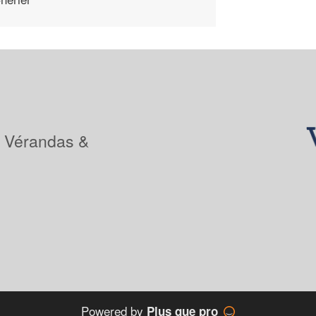
: Vérandas &
Powered by
Plus que pro