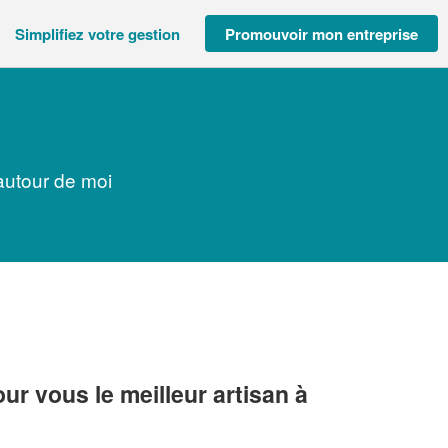
Simplifiez votre gestion
Promouvoir mon entreprise
autour de moi
r vous le meilleur artisan à