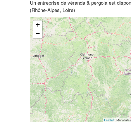
Un entreprise de véranda & pergola est dispo
(Rhône-Alpes, Loire)
+
−
Leaflet
| Map data