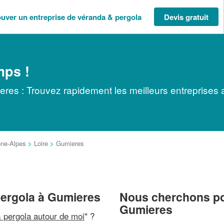
ouver un entreprise de véranda & pergola
Devis gratuit
mps !
res : Trouvez rapidement les meilleurs entreprises 
ne-Alpes
>
Loire
>
Gumieres
pergola à Gumieres
Nous cherchons pou
Gumieres
 pergola autour de moi
" ?