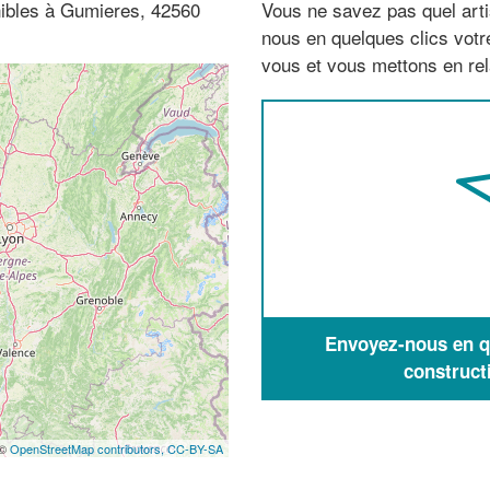
nibles à Gumieres, 42560
Vous ne savez pas quel arti
nous en quelques clics vot
vous et vous mettons en rela
Envoyez-nous en qu
construct
 ©
OpenStreetMap contributors,
CC-BY-SA