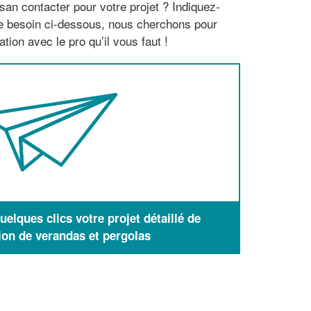
san contacter pour votre projet ? Indiquez-
re besoin ci-dessous, nous cherchons pour
tion avec le pro qu’il vous faut !
elques clics votre projet détaillé de
ion de verandas et pergolas