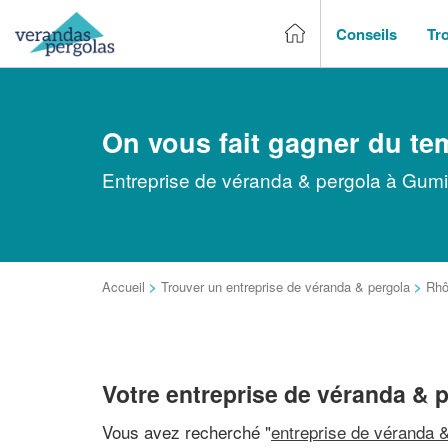
Conseils
Tr
On vous fait gagner du te
Entreprise de véranda & pergola à Gumie
Accueil
>
Trouver un entreprise de véranda & pergola
>
Rhô
Votre entreprise de véranda & 
Vous avez recherché "
entreprise de véranda &