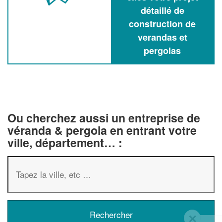
détaillé de
construction de
verandas et
pergolas
Ou cherchez aussi un entreprise de
véranda & pergola en entrant votre
ville, département… :
✕