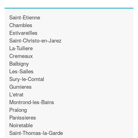
Saint-Etienne
Chambles
Estivareilles
Saint-Christo-en-Jarez
La-Tuiliere
Cremeaux
Balbigny
Les-Salles
Sury-le-Comtal
Gumieres
L'etrat
Montrond-les-Bains
Pralong
Panissieres
Noiretable
Saint-Thomas-la-Garde