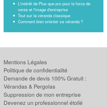
L'intérêt de Plus que pro pour la force de
vente et l'image d'entreprise
Tout sur la véranda classique
Comment bien orienter sa véranda ?
Mentions Légales
Politique de confidentialité
Demande de devis 100% Gratuit :
Vérandas & Pergolas
Suppression de mon entreprise
Devenez un professionnel étoilé