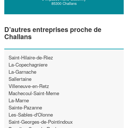
85300 Challans
D’autres entreprises proche de
Challans
Saint-Hilaire-de-Riez
La-Copechagniere
La-Garnache
Sallertaine
Villeneuve-en-Retz
Machecoul-Saint-Meme
La-Marne
Sainte-Pazanne
Les-Sables-d'Olonne
Saint-Georges-de-Pointindoux