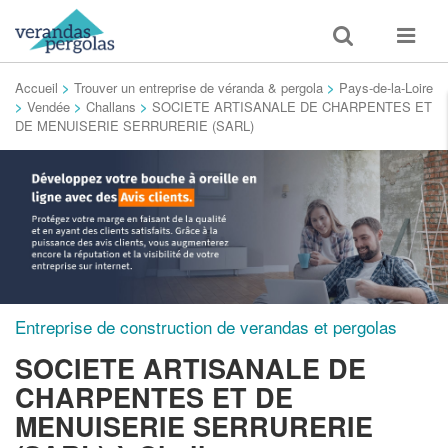
Toggle
Toggle
search
navigat
Accueil
>
Trouver un entreprise de véranda & pergola
>
Pays-de-la-Loire
>
Vendée
>
Challans
>
SOCIETE ARTISANALE DE CHARPENTES ET
DE MENUISERIE SERRURERIE (SARL)
Entreprise de construction de verandas et pergolas
SOCIETE ARTISANALE DE
CHARPENTES ET DE
MENUISERIE SERRURERIE