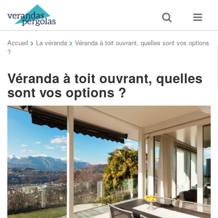
Toggle
Toggle
search
navigat
Accueil
>
La véranda
>
Véranda à toit ouvrant, quelles sont vos options
?
Véranda à toit ouvrant, quelles
sont vos options ?