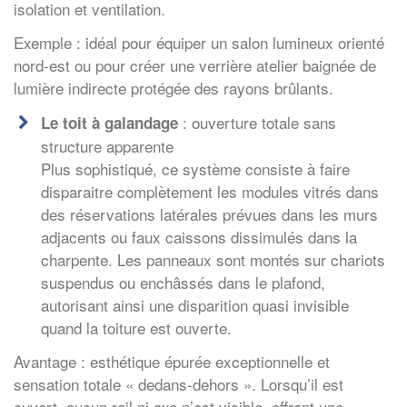
isolation et ventilation.
Exemple : idéal pour équiper un salon lumineux orienté
nord-est ou pour créer une verrière atelier baignée de
lumière indirecte protégée des rayons brûlants.
: ouverture totale sans
Le toit à galandage
structure apparente
Plus sophistiqué, ce système consiste à faire
disparaitre complètement les modules vitrés dans
des réservations latérales prévues dans les murs
adjacents ou faux caissons dissimulés dans la
charpente. Les panneaux sont montés sur chariots
suspendus ou enchâssés dans le plafond,
autorisant ainsi une disparition quasi invisible
quand la toiture est ouverte.
Avantage : esthétique épurée exceptionnelle et
sensation totale « dedans-dehors ». Lorsqu’il est
ouvert, aucun rail ni axe n’est visible, offrant une