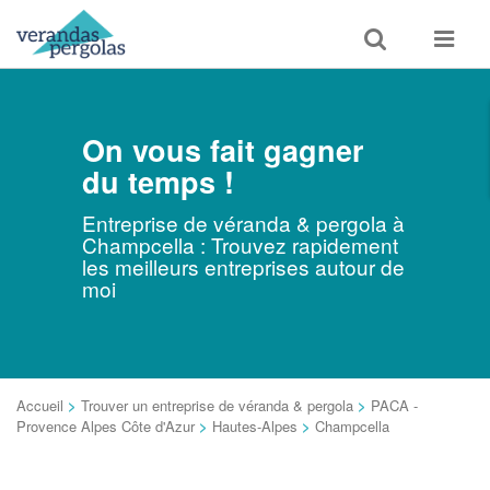
Toggle
Toggle
search
navigat
On vous fait gagner
du temps !
Entreprise de véranda & pergola à
Champcella : Trouvez rapidement
les meilleurs entreprises autour de
moi
Accueil
>
Trouver un entreprise de véranda & pergola
>
PACA -
Provence Alpes Côte d'Azur
>
Hautes-Alpes
>
Champcella