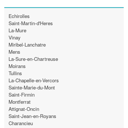
Echirolles
Saint-Martin-d'Heres
La-Mure
Vinay
Miribel-Lanchatre
Mens
La-Sure-en-Chartreuse
Moirans
Tullins
La-Chapelle-en-Vercors
Sainte-Marie-du-Mont
Saint-Firmin
Montferrat
Attignat-Oncin
Saint-Jean-en-Royans
Charancieu