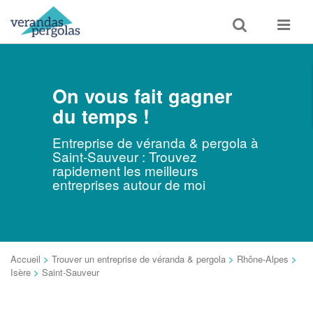
Toggle
Toggle
search
navigat
On vous fait gagner
du temps !
Entreprise de véranda & pergola à
Saint-Sauveur : Trouvez
rapidement les meilleurs
entreprises autour de moi
Accueil
>
Trouver un entreprise de véranda & pergola
>
Rhône-Alpes
>
Isère
>
Saint-Sauveur