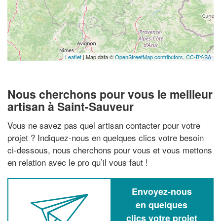
Leaflet
| Map data ©
OpenStreetMap contributors,
CC-BY-SA
Nous cherchons pour vous le meilleur
artisan à Saint-Sauveur
Vous ne savez pas quel artisan contacter pour votre
projet ? Indiquez-nous en quelques clics votre besoin
ci-dessous, nous cherchons pour vous et vous mettons
en relation avec le pro qu’il vous faut !
Envoyez-nous
en quelques
clics votre projet