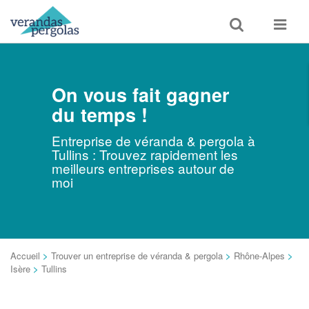
Toggle
Toggle
search
navigat
On vous fait gagner
du temps !
Entreprise de véranda & pergola à
Tullins : Trouvez rapidement les
meilleurs entreprises autour de
moi
Accueil
>
Trouver un entreprise de véranda & pergola
>
Rhône-Alpes
>
Isère
>
Tullins