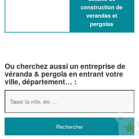
construction de
verandas et
pergolas
Ou cherchez aussi un entreprise de
véranda & pergola en entrant votre
ville, département… :
✕
Vous êtes un
professionnel ?