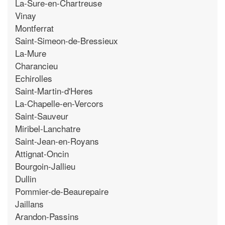
La-Sure-en-Chartreuse
Vinay
Montferrat
Saint-Simeon-de-Bressieux
La-Mure
Charancieu
Echirolles
Saint-Martin-d'Heres
La-Chapelle-en-Vercors
Saint-Sauveur
Miribel-Lanchatre
Saint-Jean-en-Royans
Attignat-Oncin
Bourgoin-Jallieu
Dullin
Pommier-de-Beaurepaire
Jaillans
Arandon-Passins