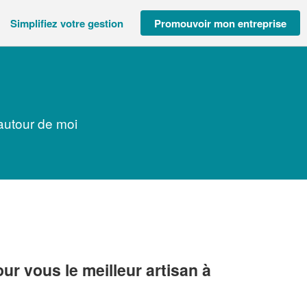
Simplifiez votre gestion
Promouvoir mon entreprise
autour de moi
r vous le meilleur artisan à