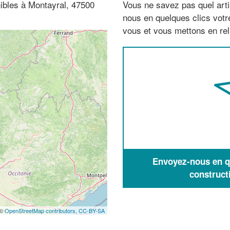
ibles à Montayral, 47500
Vous ne savez pas quel arti
nous en quelques clics vot
vous et vous mettons en rela
Envoyez-nous en qu
construct
 ©
OpenStreetMap contributors,
CC-BY-SA