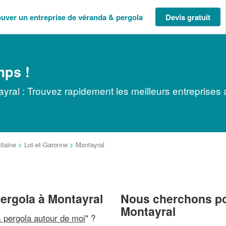
ouver un entreprise de véranda & pergola
Devis gratuit
mps !
yral : Trouvez rapidement les meilleurs entreprises 
itaine
>
Lot-et-Garonne
>
Montayral
pergola à Montayral
Nous cherchons pou
Montayral
 pergola autour de moi
" ?