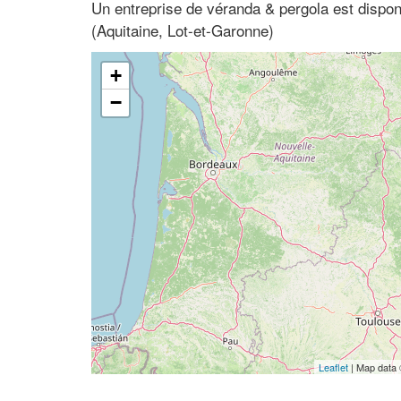
Un entreprise de véranda & pergola est dispon
(Aquitaine, Lot-et-Garonne)
+
−
Leaflet
| Map data