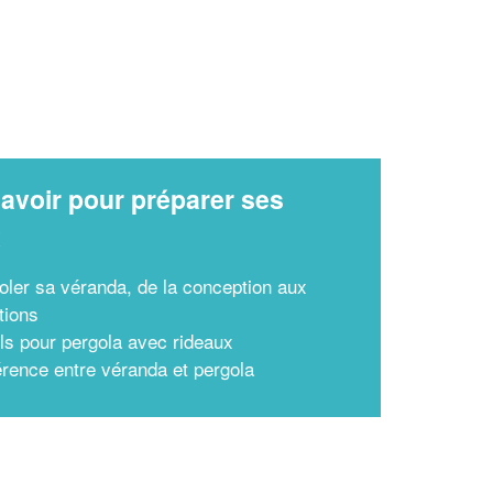
avoir pour préparer ses
x
soler sa véranda, de la conception aux
tions
ls pour pergola avec rideaux
férence entre véranda et pergola