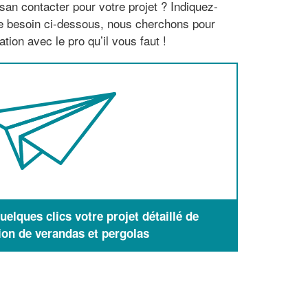
san contacter pour votre projet ? Indiquez-
re besoin ci-dessous, nous cherchons pour
tion avec le pro qu’il vous faut !
elques clics votre projet détaillé de
ion de verandas et pergolas