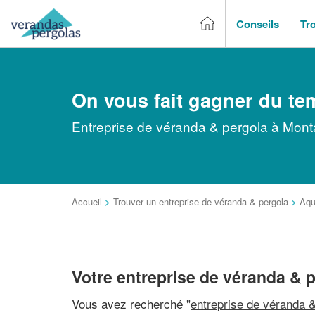
Conseils
Tr
On vous fait gagner du te
Entreprise de véranda & pergola à Monta
Accueil
>
Trouver un entreprise de véranda & pergola
>
Aqu
Votre entreprise de véranda & 
Vous avez recherché "
entreprise de véranda &