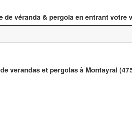
 de véranda & pergola en entrant votre v
 de verandas et pergolas à Montayral (47