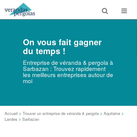
Toggle
Toggle
search
navigat
On vous fait gagner
du temps !
Entreprise de véranda & pergola à
Sarbazan : Trouvez rapidement
les meilleurs entreprises autour de
moi
Accueil
>
Trouver un entreprise de véranda & pergola
>
Aquitaine
>
Landes
>
Sarbazan