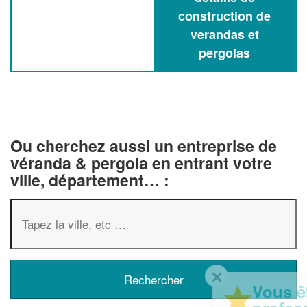
construction de
verandas et
pergolas
Ou cherchez aussi un entreprise de
véranda & pergola en entrant votre
ville, département… :
✕
Vous êtes un