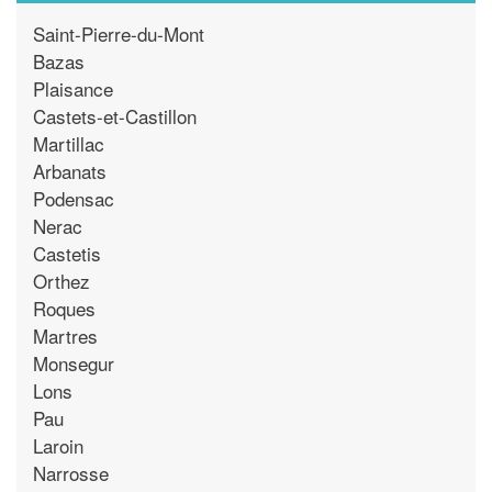
Saint-Pierre-du-Mont
Bazas
Plaisance
Castets-et-Castillon
Martillac
Arbanats
Podensac
Nerac
Castetis
Orthez
Roques
Martres
Monsegur
Lons
Pau
Laroin
Narrosse