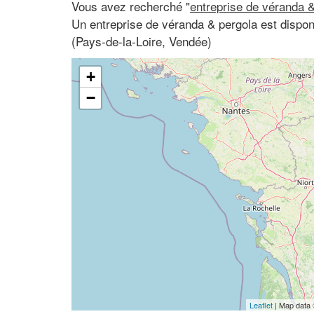
Vous avez recherché "
entreprise de véranda &
Un entreprise de véranda & pergola est dispon
(Pays-de-la-Loire, Vendée)
+
−
Leaflet
| Map data