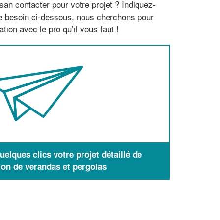
san contacter pour votre projet ? Indiquez-
re besoin ci-dessous, nous cherchons pour
tion avec le pro qu’il vous faut !
elques clics votre projet détaillé de
ion de verandas et pergolas