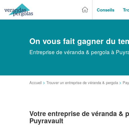
Conseils
Tr
On vous fait gagner du te
Entreprise de véranda & pergola à Puyra
Accueil
>
Trouver un entreprise de véranda & pergola
>
Pay
Votre entreprise de véranda & p
Puyravault