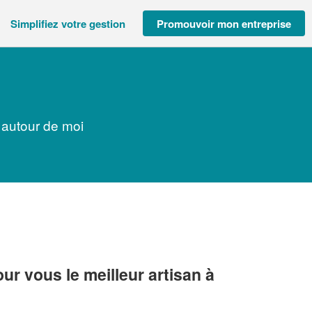
Simplifiez votre gestion
Promouvoir mon entreprise
 autour de moi
r vous le meilleur artisan à