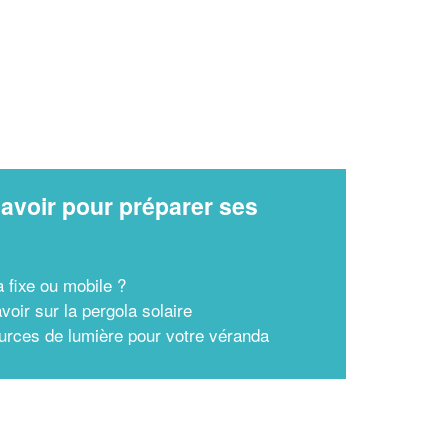
avoir pour préparer ses
x
a fixe ou mobile ?
voir sur la pergola solaire
urces de lumière pour votre véranda