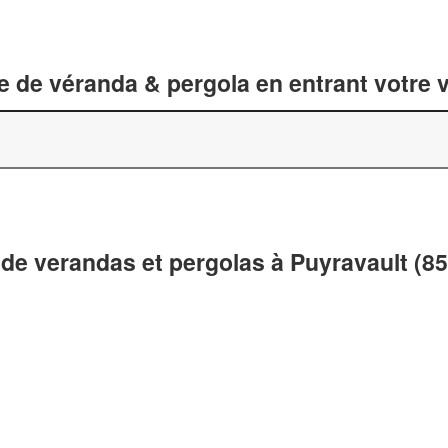
 de véranda & pergola en entrant votre v
 de verandas et pergolas à Puyravault (8