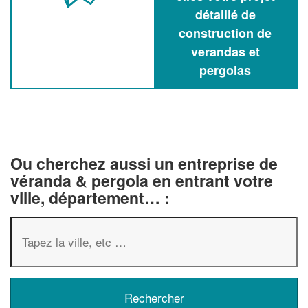
détaillé de
construction de
verandas et
pergolas
Ou cherchez aussi un entreprise de
véranda & pergola en entrant votre
ville, département… :
✕
Vous êtes un
professionnel ?
Augmentez votre
chiffre d'affaire