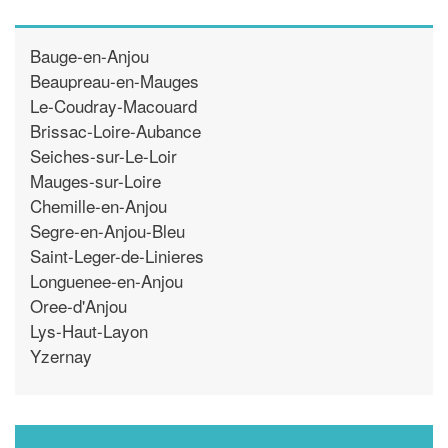
Bauge-en-Anjou
Beaupreau-en-Mauges
Le-Coudray-Macouard
Brissac-Loire-Aubance
Seiches-sur-Le-Loir
Mauges-sur-Loire
Chemille-en-Anjou
Segre-en-Anjou-Bleu
Saint-Leger-de-Linieres
Longuenee-en-Anjou
Oree-d'Anjou
Lys-Haut-Layon
Yzernay