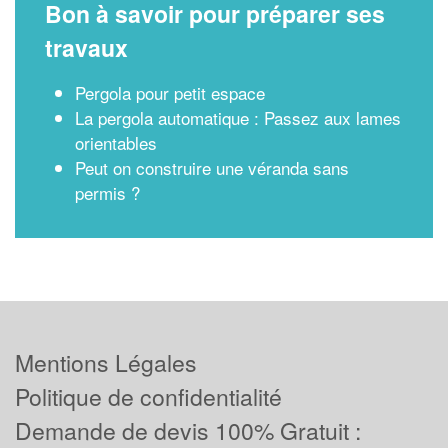
Bon à savoir pour préparer ses
travaux
Pergola pour petit espace
La pergola automatique : Passez aux lames
orientables
Peut on construire une véranda sans
permis ?
Mentions Légales
Politique de confidentialité
Demande de devis 100% Gratuit :