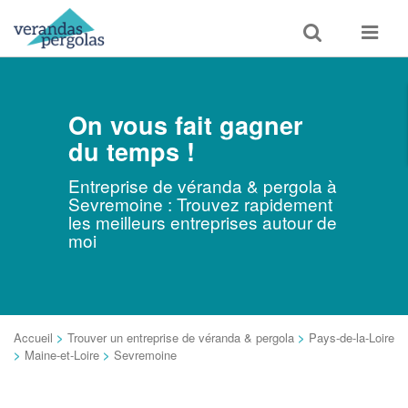
Toggle
Toggle
search
navigat
On vous fait gagner
du temps !
Entreprise de véranda & pergola à
Sevremoine : Trouvez rapidement
les meilleurs entreprises autour de
moi
Accueil
>
Trouver un entreprise de véranda & pergola
>
Pays-de-la-Loire
>
Maine-et-Loire
>
Sevremoine