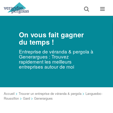
Toggle
Toggle
search
navigat
On vous fait gagner
du temps !
Entreprise de véranda & pergola à
Generargues : Trouvez
rapidement les meilleurs
entreprises autour de moi
Accueil
>
Trouver un entreprise de véranda & pergola
>
Languedoc-
Roussillon
>
Gard
>
Generargues