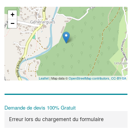
+
−
Leaflet
| Map data ©
OpenStreetMap contributors,
CC-BY-SA
Demande de devis 100% Gratuit
Erreur lors du chargement du formulaire