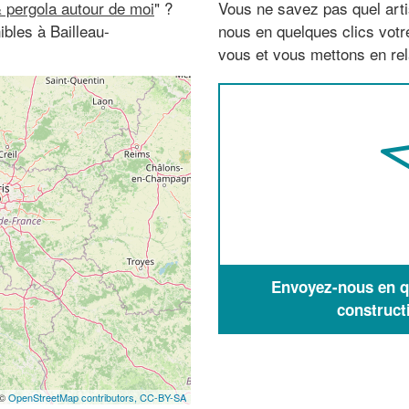
 pergola autour de moi
" ?
Vous ne savez pas quel arti
bles à Bailleau-
nous en quelques clics vot
vous et vous mettons en rela
Envoyez-nous en qu
construct
 ©
OpenStreetMap contributors,
CC-BY-SA