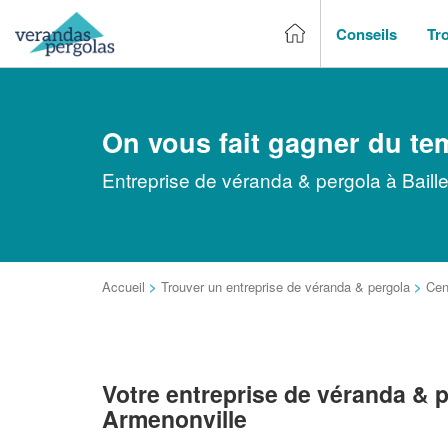
Conseils
Tr
On vous fait gagner du te
Entreprise de véranda & pergola à Baill
Accueil
>
Trouver un entreprise de véranda & pergola
>
Cen
Votre entreprise de véranda & p
Armenonville