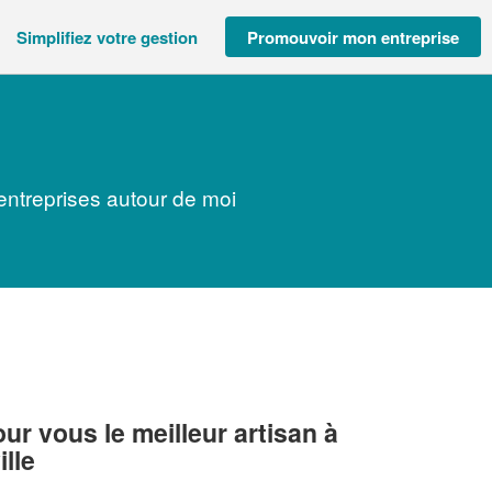
Simplifiez votre gestion
Promouvoir mon entreprise
entreprises autour de moi
r vous le meilleur artisan à
lle