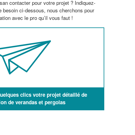
san contacter pour votre projet ? Indiquez-
re besoin ci-dessous, nous cherchons pour
tion avec le pro qu’il vous faut !
elques clics votre projet détaillé de
ion de verandas et pergolas