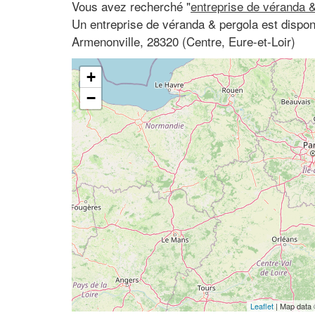
Vous avez recherché "
entreprise de véranda &
Un entreprise de véranda & pergola est disponi
Armenonville, 28320 (Centre, Eure-et-Loir)
+
−
Leaflet
| Map data