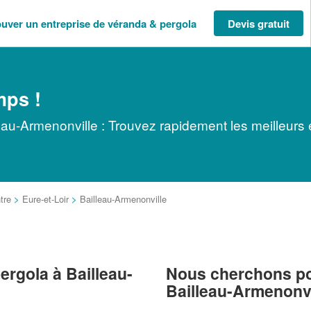
ouver un entreprise de véranda & pergola
Devis gratuit
mps !
eau-Armenonville : Trouvez rapidement les meilleurs 
tre
>
Eure-et-Loir
>
Bailleau-Armenonville
ergola à Bailleau-
Nous cherchons pou
Bailleau-Armenonvi