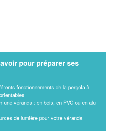
avoir pour préparer ses
x
fférents fonctionnements de la pergola à
orientables
ler une véranda : en bois, en PVC ou en alu
urces de lumière pour votre véranda