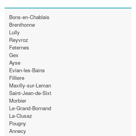
Bons-en-Chablais
Brenthonne
Lully
Reyvroz
Feternes
Gex
Ayse
Evian-les-Bains
Filliere
Maxilly-sur-Leman
Saint-Jean-de-Sixt
Morbier
Le-Grand-Bornand
La-Clusaz
Pougny
Annecy