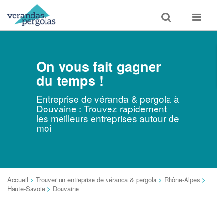
Toggle
Toggle
search
navigat
On vous fait gagner
du temps !
Entreprise de véranda & pergola à
Douvaine : Trouvez rapidement
les meilleurs entreprises autour de
moi
Accueil
>
Trouver un entreprise de véranda & pergola
>
Rhône-Alpes
>
Haute-Savoie
>
Douvaine