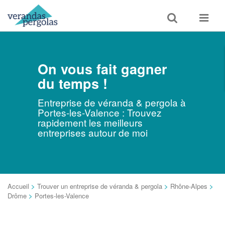
Toggle
Toggle
search
navigat
On vous fait gagner
du temps !
Entreprise de véranda & pergola à
Portes-les-Valence : Trouvez
rapidement les meilleurs
entreprises autour de moi
Accueil
>
Trouver un entreprise de véranda & pergola
>
Rhône-Alpes
>
Drôme
>
Portes-les-Valence