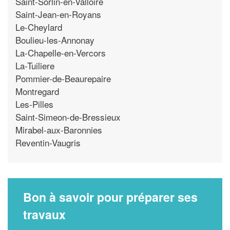
Saint-Sorlin-en-Valloire
Saint-Jean-en-Royans
Le-Cheylard
Boulieu-les-Annonay
La-Chapelle-en-Vercors
La-Tuiliere
Pommier-de-Beaurepaire
Montregard
Les-Pilles
Saint-Simeon-de-Bressieux
Mirabel-aux-Baronnies
Reventin-Vaugris
Bon à savoir pour préparer ses
travaux