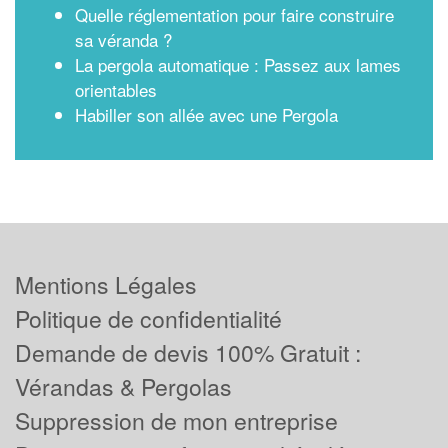
Quelle réglementation pour faire construire
sa véranda ?
La pergola automatique : Passez aux lames
orientables
Habiller son allée avec une Pergola
Mentions Légales
Politique de confidentialité
Demande de devis 100% Gratuit :
Vérandas & Pergolas
Suppression de mon entreprise