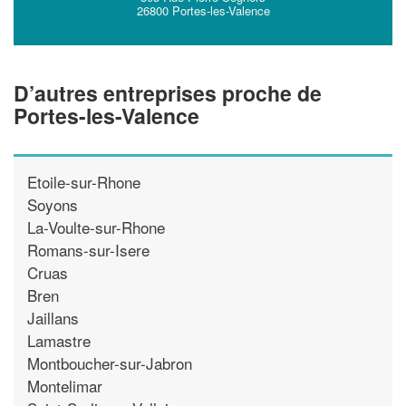
26800 Portes-les-Valence
D’autres entreprises proche de
Portes-les-Valence
Etoile-sur-Rhone
Soyons
La-Voulte-sur-Rhone
Romans-sur-Isere
Cruas
Bren
Jaillans
Lamastre
Montboucher-sur-Jabron
Montelimar