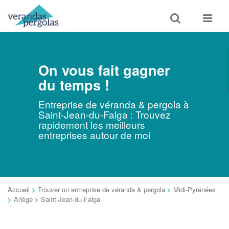
Toggle
Toggle
search
navigat
On vous fait gagner
du temps !
Entreprise de véranda & pergola à
Saint-Jean-du-Falga : Trouvez
rapidement les meilleurs
entreprises autour de moi
Accueil
>
Trouver un entreprise de véranda & pergola
>
Midi-Pyrénées
>
Ariège
>
Saint-Jean-du-Falga