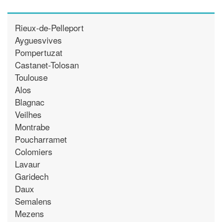
Rieux-de-Pelleport
Ayguesvives
Pompertuzat
Castanet-Tolosan
Toulouse
Alos
Blagnac
Veilhes
Montrabe
Poucharramet
Colomiers
Lavaur
Garidech
Daux
Semalens
Mezens