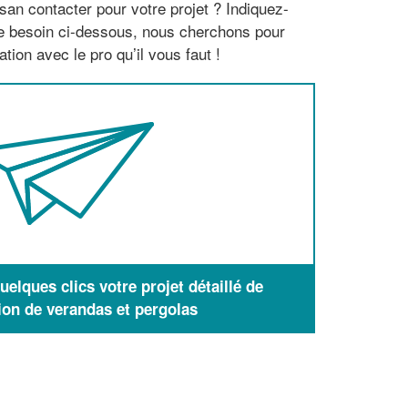
san contacter pour votre projet ? Indiquez-
re besoin ci-dessous, nous cherchons pour
tion avec le pro qu’il vous faut !
elques clics votre projet détaillé de
ion de verandas et pergolas