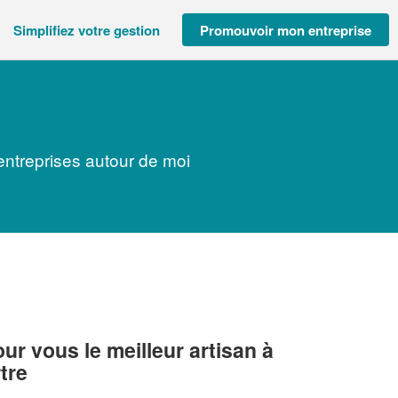
Simplifiez votre gestion
Promouvoir mon entreprise
entreprises autour de moi
r vous le meilleur artisan à
tre