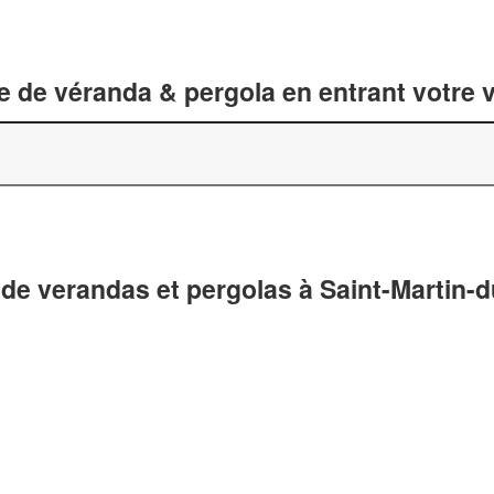
 de véranda & pergola en entrant votre v
de verandas et pergolas à Saint-Martin-d