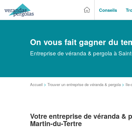
Conseils
Tr
On vous fait gagner du te
Entreprise de véranda & pergola à Saint-
Accueil
>
Trouver un entreprise de véranda & pergola
>
Ile
Votre entreprise de véranda & p
Martin-du-Tertre