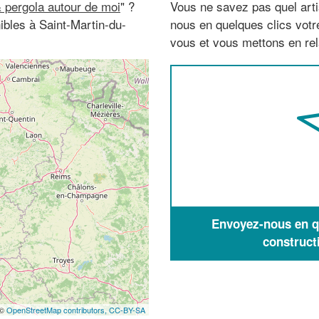
 pergola autour de moi
" ?
Vous ne savez pas quel arti
ibles à Saint-Martin-du-
nous en quelques clics vot
vous et vous mettons en rela
Envoyez-nous en qu
construct
 ©
OpenStreetMap contributors,
CC-BY-SA