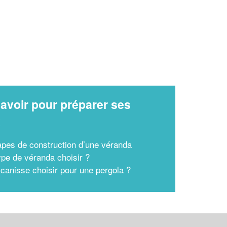
avoir pour préparer ses
x
apes de construction d’une véranda
ype de véranda choisir ?
 canisse choisir pour une pergola ?