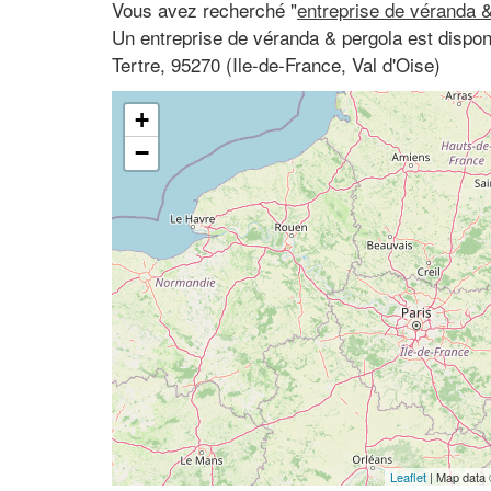
Vous avez recherché "
entreprise de véranda &
Un entreprise de véranda & pergola est dispon
Tertre, 95270 (Ile-de-France, Val d'Oise)
+
−
Leaflet
| Map data