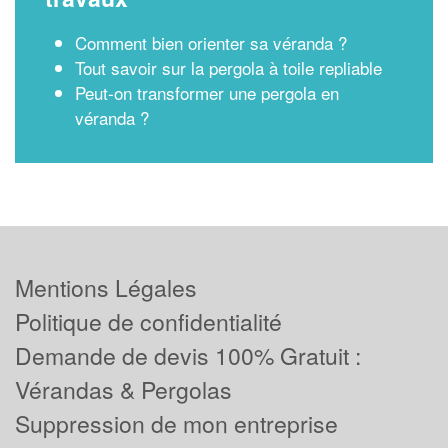
Comment bien orienter sa véranda ?
Tout savoir sur la pergola à toile repliable
Peut-on transformer une pergola en
véranda ?
Mentions Légales
Politique de confidentialité
Demande de devis 100% Gratuit :
Vérandas & Pergolas
Suppression de mon entreprise