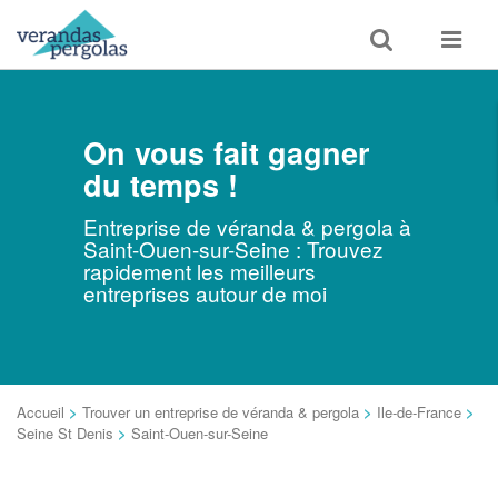
Toggle
Toggle
search
navigat
On vous fait gagner
du temps !
Entreprise de véranda & pergola à
Saint-Ouen-sur-Seine : Trouvez
rapidement les meilleurs
entreprises autour de moi
Accueil
>
Trouver un entreprise de véranda & pergola
>
Ile-de-France
>
Seine St Denis
>
Saint-Ouen-sur-Seine