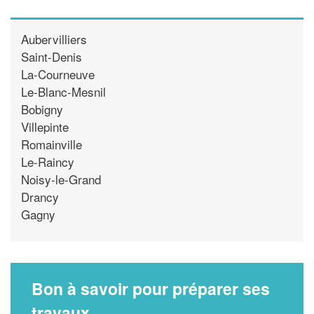
Aubervilliers
Saint-Denis
La-Courneuve
Le-Blanc-Mesnil
Bobigny
Villepinte
Romainville
Le-Raincy
Noisy-le-Grand
Drancy
Gagny
Bon à savoir pour préparer ses
travaux