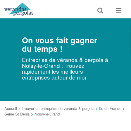
Toggle
Toggle
search
navigat
On vous fait gagner
du temps !
Entreprise de véranda & pergola à
Noisy-le-Grand : Trouvez
rapidement les meilleurs
entreprises autour de moi
Accueil
>
Trouver un entreprise de véranda & pergola
>
Ile-de-France
>
Seine St Denis
>
Noisy-le-Grand