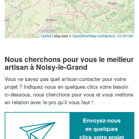
Leaflet
| Map data ©
OpenStreetMap contributors,
CC-BY-SA
Nous cherchons pour vous le meilleur
artisan à Noisy-le-Grand
Vous ne savez pas quel artisan contacter pour votre
projet ? Indiquez-nous en quelques clics votre besoin
ci-dessous, nous cherchons pour vous et vous mettons
en relation avec le pro qu’il vous faut !
Envoyez-nous
en quelques
clics votre projet