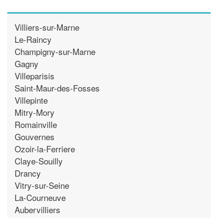
Villiers-sur-Marne
Le-Raincy
Champigny-sur-Marne
Gagny
Villeparisis
Saint-Maur-des-Fosses
Villepinte
Mitry-Mory
Romainville
Gouvernes
Ozoir-la-Ferriere
Claye-Souilly
Drancy
Vitry-sur-Seine
La-Courneuve
Aubervilliers