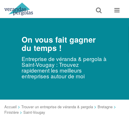
Toggle
Toggle
search
navigat
On vous fait gagner
du temps !
Entreprise de véranda & pergola à
Saint-Vougay : Trouvez
rapidement les meilleurs
entreprises autour de moi
Accueil
>
Trouver un entreprise de véranda & pergola
>
Bretagne
>
Finistère
>
Saint-Vougay