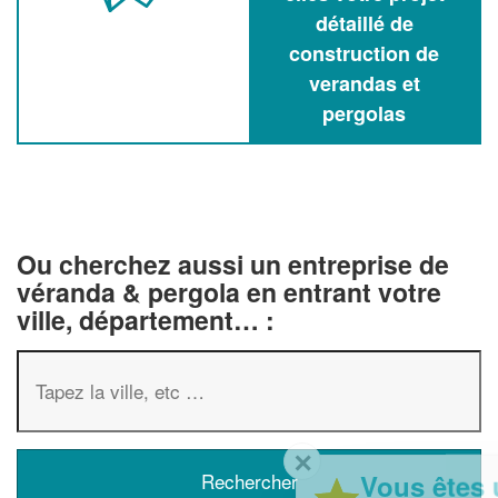
détaillé de
construction de
verandas et
pergolas
Ou cherchez aussi un entreprise de
véranda & pergola en entrant votre
ville, département… :
✕
Vous êtes un