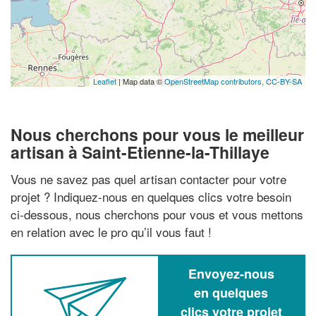
Leaflet
| Map data ©
OpenStreetMap contributors,
CC-BY-SA
Nous cherchons pour vous le meilleur
artisan à Saint-Etienne-la-Thillaye
Vous ne savez pas quel artisan contacter pour votre
projet ? Indiquez-nous en quelques clics votre besoin
ci-dessous, nous cherchons pour vous et vous mettons
en relation avec le pro qu’il vous faut !
Envoyez-nous
en quelques
clics votre projet