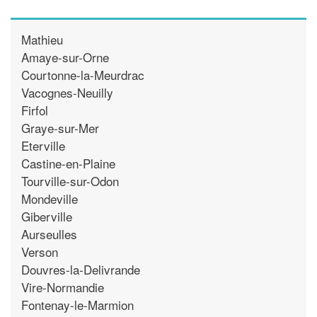
Mathieu
Amaye-sur-Orne
Courtonne-la-Meurdrac
Vacognes-Neuilly
Firfol
Graye-sur-Mer
Eterville
Castine-en-Plaine
Tourville-sur-Odon
Mondeville
Giberville
Aurseulles
Verson
Douvres-la-Delivrande
Vire-Normandie
Fontenay-le-Marmion