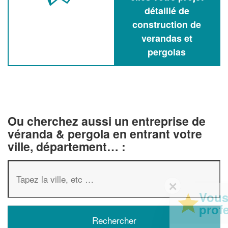
détaillé de
construction de
verandas et
pergolas
Ou cherchez aussi un entreprise de
véranda & pergola en entrant votre
ville, département… :
✕
Vous êtes un
professionnel ?