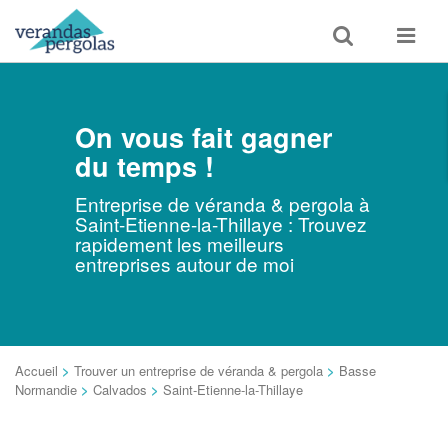
Toggle
Toggle
search
navigat
On vous fait gagner
du temps !
Entreprise de véranda & pergola à
Saint-Etienne-la-Thillaye : Trouvez
rapidement les meilleurs
entreprises autour de moi
Accueil
>
Trouver un entreprise de véranda & pergola
>
Basse
Normandie
>
Calvados
>
Saint-Etienne-la-Thillaye