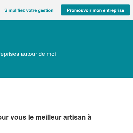
Simplifiez votre gestion
Promouvoir mon entreprise
reprises autour de moi
r vous le meilleur artisan à