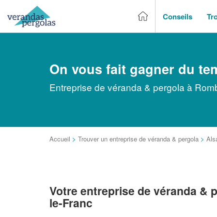
Conseils
Tr
On vous fait gagner du te
Entreprise de véranda & pergola à Romba
Accueil
>
Trouver un entreprise de véranda & pergola
>
Als
Votre entreprise de véranda &
le-Franc