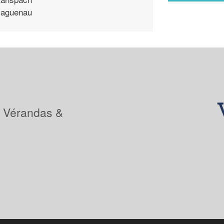
aguenau
: Vérandas &