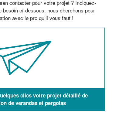
san contacter pour votre projet ? Indiquez-
re besoin ci-dessous, nous cherchons pour
tion avec le pro qu’il vous faut !
elques clics votre projet détaillé de
ion de verandas et pergolas