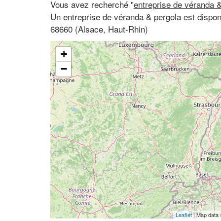
Vous avez recherché "
entreprise de véranda &
Un entreprise de véranda & pergola est dispo
68660 (Alsace, Haut-Rhin)
+
−
Leaflet
| Map data