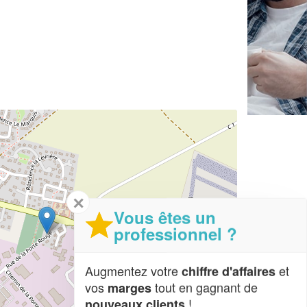
✕
Vous êtes un
professionnel ?
Augmentez votre
et
chiffre d'affaires
vos
tout en gagnant de
marges
!
nouveaux clients