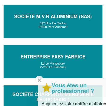
SOCIÉTÉ M.V.R ALUMINIUM (SAS)
697 Rue De Gaillon
27500 Pont-Audemer
ENTREPRISE FABY FABRICE
Ld Le Manauparc
27230 Le-Planquay
✕
Vous êtes un
professionnel ?
SOCIÉTÉ CHARPENTE MENUISERIE
LEDUC (SARL)
Augmentez votre
et
chiffre d'affaires