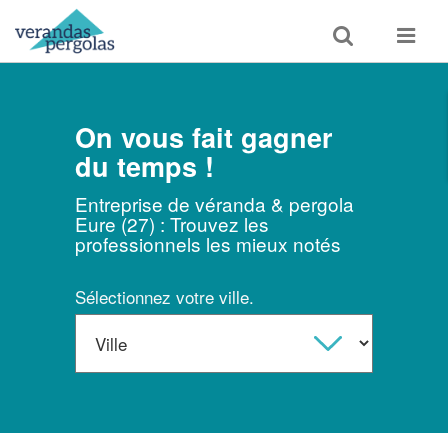
Toggle
Toggle
search
navigat
On vous fait gagner
du temps !
Entreprise de véranda & pergola
Eure (27) : Trouvez les
professionnels les mieux notés
Sélectionnez votre ville.