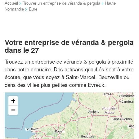
Accueil
>
Trouver un entreprise de véranda & pergola
>
Haute
Normandie
>
Eure
Votre entreprise de véranda & pergola
dans le 27
Trouvez un
entreprise de véranda & pergola à proximité
dans notre annuaire. Des artisans qualifiés sont à votre
écoute, que vous soyez à Saint-Marcel, Beuzeville ou
dans des villes plus petites comme Evreux.
+
−