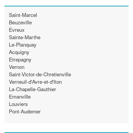
Saint-Marcel
Beuzeville
Evreux
Sainte-Marthe
Le-Planquay
Acquigny
Etrepagny
Vernon
Saint-Victor-de-Chretienville
Verneuil-d'Avre-et-d'Iton
La-Chapelle-Gauthier
Emanville
Louviers
Pont-Audemer