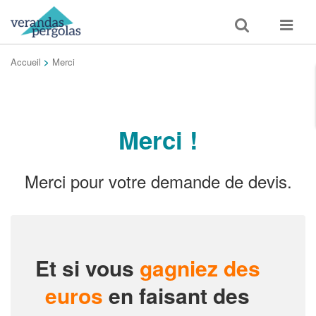
Toggle
Toggle
search
navigat
Accueil
>
Merci
Merci !
Merci pour votre demande de devis.
Et si vous
gagniez des
euros
en faisant des