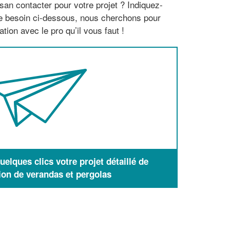
san contacter pour votre projet ? Indiquez-
re besoin ci-dessous, nous cherchons pour
tion avec le pro qu’il vous faut !
elques clics votre projet détaillé de
ion de verandas et pergolas