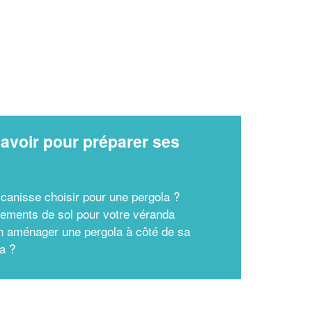
avoir pour préparer ses
x
 canisse choisir pour une pergola ?
tements de sol pour votre véranda
n aménager une pergola à côté de sa
a ?