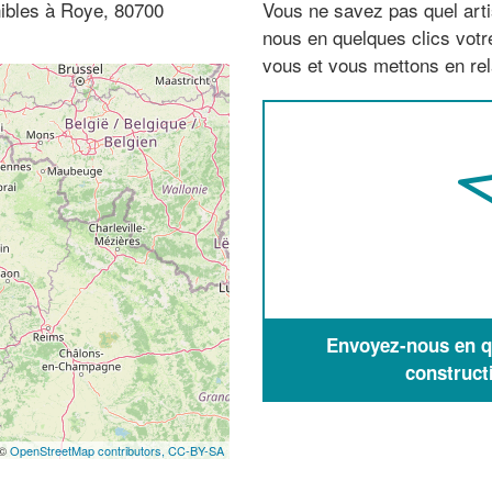
nibles à Roye, 80700
Vous ne savez pas quel arti
nous en quelques clics vot
vous et vous mettons en rela
Envoyez-nous en qu
construct
 ©
OpenStreetMap contributors,
CC-BY-SA