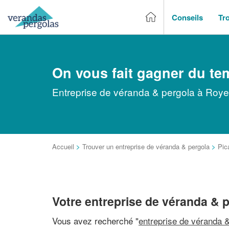
Conseils
Tr
On vous fait gagner du te
Entreprise de véranda & pergola à Roye 
Accueil
>
Trouver un entreprise de véranda & pergola
>
Pic
Votre entreprise de véranda & 
Vous avez recherché "
entreprise de véranda &