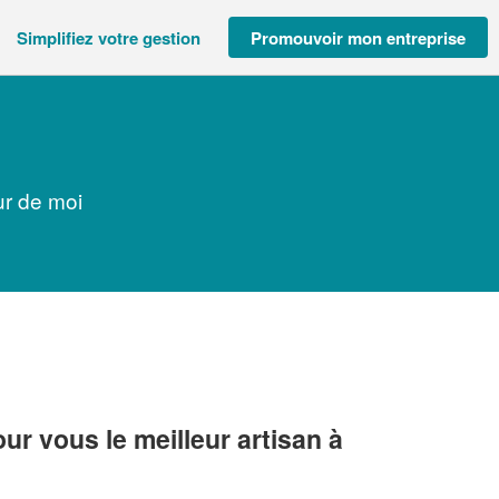
Simplifiez votre gestion
Promouvoir mon entreprise
ur de moi
r vous le meilleur artisan à