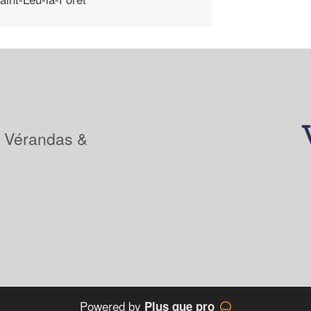
: Vérandas &
Powered by
Plus que pro