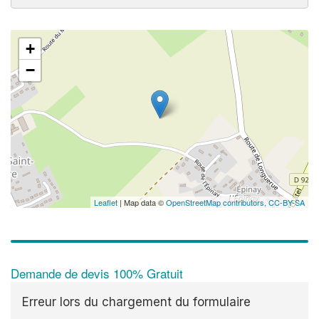
+
−
Leaflet
| Map data ©
OpenStreetMap contributors,
CC-BY-SA
Demande de devis 100% Gratuit
Erreur lors du chargement du formulaire