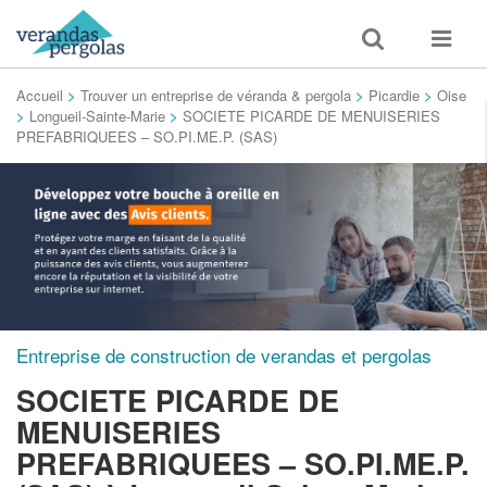
Toggle
Toggle
search
navigat
Accueil
>
Trouver un entreprise de véranda & pergola
>
Picardie
>
Oise
>
Longueil-Sainte-Marie
>
SOCIETE PICARDE DE MENUISERIES
PREFABRIQUEES – SO.PI.ME.P. (SAS)
Entreprise de construction de verandas et pergolas
SOCIETE PICARDE DE
MENUISERIES
PREFABRIQUEES – SO.PI.ME.P.