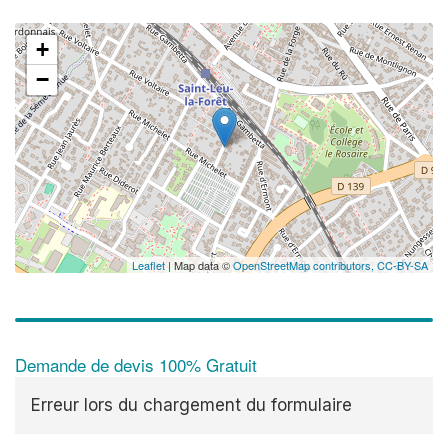
+
−
Leaflet
| Map data ©
OpenStreetMap contributors,
CC-BY-SA
Demande de devis 100% Gratuit
Erreur lors du chargement du formulaire