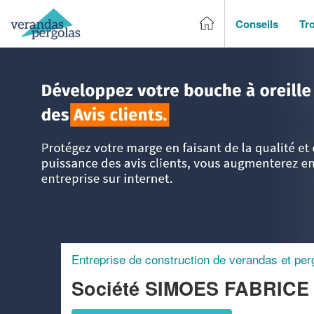
Conseils
Tr
Accueil
>
Trouver un entreprise de véranda & pergola
>
Aqu
Entreprise de construction de verandas et per
Société SIMOES FABRIC