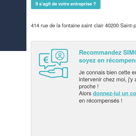
Il s'agit de votre entreprise ?
414 rue de la fontaine saint clair 40200 Saint-
Recommandez SIMO
soyez en récompen
Je connais bien cette entr
intervenir chez moi, j'y a
proche !
Alors
donnez-lui un c
en récompensés !