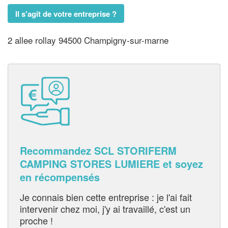
Il s'agit de votre entreprise ?
2 allee rollay 94500 Champigny-sur-marne
Recommandez SCL STORIFERM
CAMPING STORES LUMIERE et soyez
en récompensés
Je connais bien cette entreprise : je l'ai fait
intervenir chez moi, j'y ai travaillé, c'est un
proche !