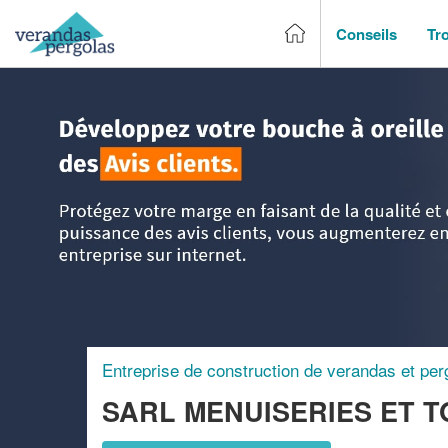
Conseils
Tr
Accueil
>
Trouver un entreprise de véranda & pergola
>
Cen
Entreprise de construction de verandas et per
SARL MENUISERIES ET T