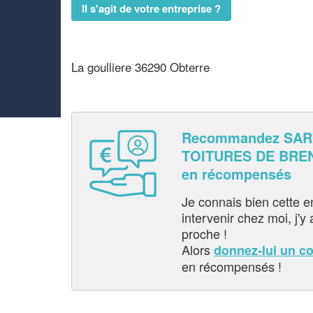
Il s'agit de votre entreprise ?
La goulliere 36290 Obterre
Recommandez SAR
TOITURES DE BREN
en récompensés
Je connais bien cette entr
intervenir chez moi, j'y a
proche !
Alors
donnez-lui un c
en récompensés !