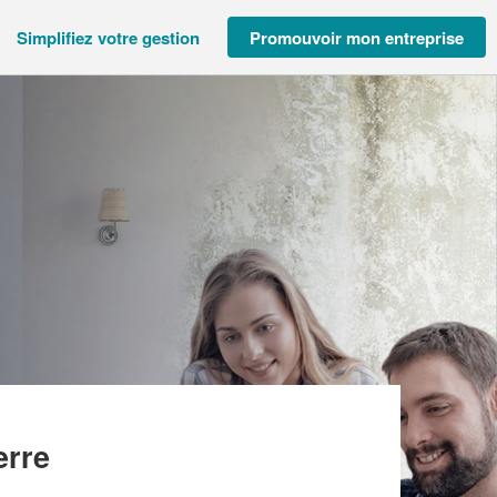
Simplifiez votre gestion
Promouvoir mon entreprise
IOVI
erre