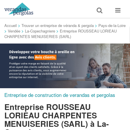
Toggle
Toggle
search
navigat
Accueil
>
Trouver un entreprise de véranda & pergola
>
Pays-de-la-Loire
>
Vendée
>
La-Copechagniere
>
Entreprise ROUSSEAU LORIEAU
CHARPENTES MENUISERIES (SARL)
Entreprise de construction de verandas et pergolas
Entreprise ROUSSEAU
LORIEAU CHARPENTES
MENUISERIES (SARL)
à La-