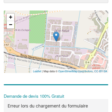
+
−
Leaflet
| Map data ©
OpenStreetMap contributors,
CC-BY-SA
Demande de devis 100% Gratuit
Erreur lors du chargement du formulaire