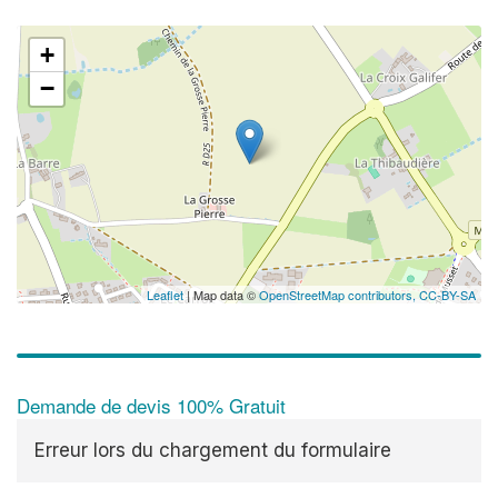
+
−
Leaflet
| Map data ©
OpenStreetMap contributors,
CC-BY-SA
Demande de devis 100% Gratuit
Erreur lors du chargement du formulaire