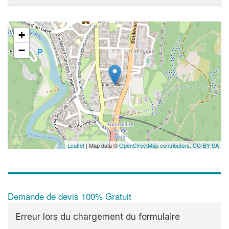
+
−
Leaflet
| Map data ©
OpenStreetMap contributors,
CC-BY-SA
Demande de devis 100% Gratuit
Erreur lors du chargement du formulaire