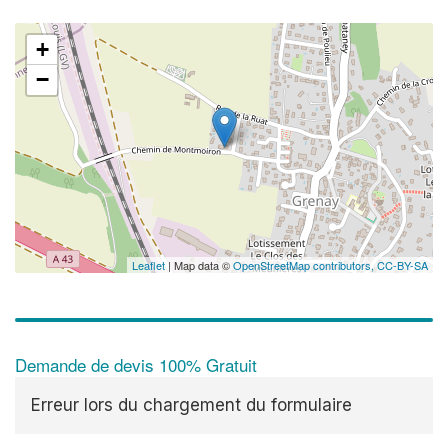
+
−
Leaflet
| Map data ©
OpenStreetMap contributors,
CC-BY-SA
Demande de devis 100% Gratuit
Erreur lors du chargement du formulaire