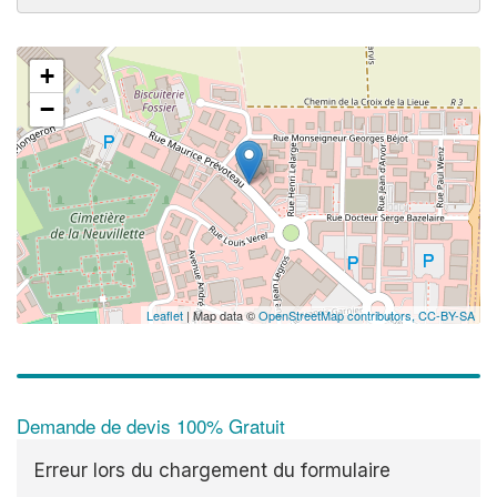
+
−
Leaflet
| Map data ©
OpenStreetMap contributors,
CC-BY-SA
Demande de devis 100% Gratuit
Erreur lors du chargement du formulaire